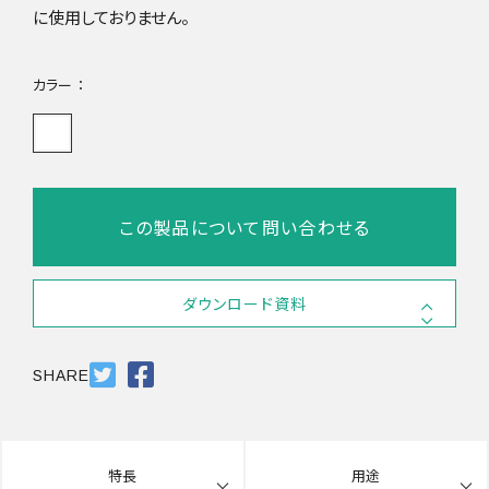
に使用しておりません。
カラー
この製品について問い合わせる
ダウンロード資料
SDS #2
PDF 806.4KB
SHARE
特長
用途