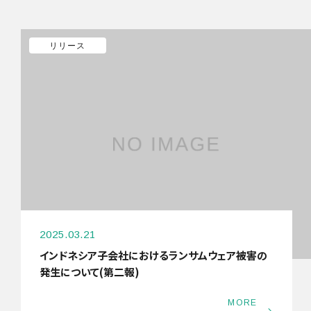
リリース
2025.03.21
インドネシア子会社におけるランサムウェア被害の
発生について(第二報)
MORE