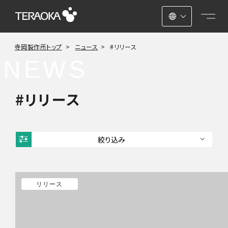
日本語
寺岡製作所トップ
ニュース
#リリース
ENGLISH
NEWS
中文
#リリース
絞り込み
2026年
2025年
リリース
2024年
2023年
2022年
2021年