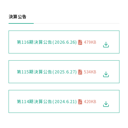
トップメッセージ
決算公告
中期経営計画
財務ハイライト
第116期決算公告(2026.6.26)
479KB
アニュアルレポート
電子公告
第115期決算公告(2025.6.27)
534KB
IRライブラリ
コーポレート・ガバナンス
第114期決算公告(2024.6.21)
420KB
決算短信
有価証券報告書
株主通信