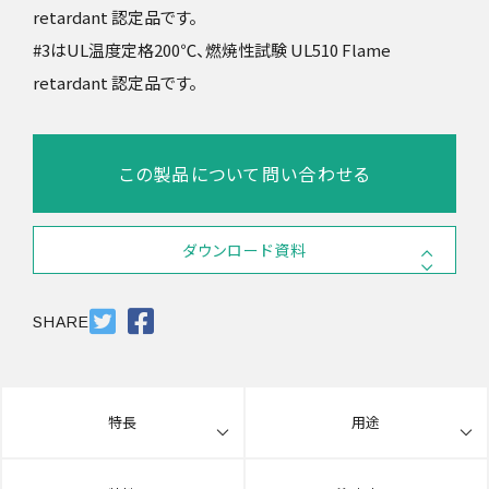
retardant 認定品です。
#3はUL温度定格200℃、燃焼性試験 UL510 Flame
retardant 認定品です。
この製品について問い合わせる
ダウンロード資料
SDS #2
PDF 807KB
SHARE
SDS #3
PDF 807KB
特長
用途