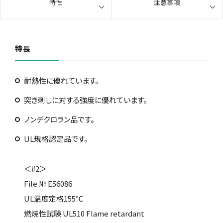
特性
注意事項
特長
耐熱性に優れています。
突き刺しに対する強度に優れています。
ノンデクロラン品です。
UL規格認定品です。
＜#2＞
File № E56086
UL温度定格155℃
燃焼性試験 UL510 Flame retardant