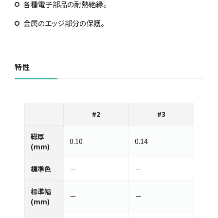
各種電子部品の耐熱絶縁。
金属のエッジ部分の保護。
特性
#2
#3
総厚
0.10
0.14
(mm)
標準色
－
－
標準幅
－
－
(mm)