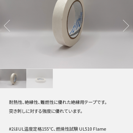
耐熱性、絶縁性、難燃性に優れた絶縁用テープです。
突き刺しに対する強度に優れています。
#2はUL温度定格155℃、燃焼性試験 UL510 Flame