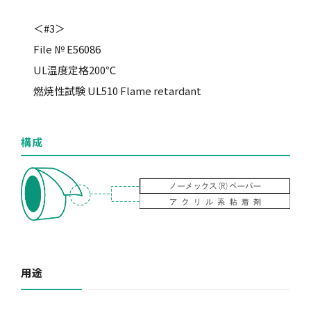
＜#3＞
File № E56086
UL温度定格200℃
燃焼性試験 UL510 Flame retardant
構成
用途