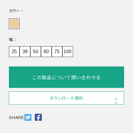
カラー
幅
25
38
50
60
75
100
この製品について問い合わせる
ダウンロード資料
SDS
PDF 686.4KB
SHARE