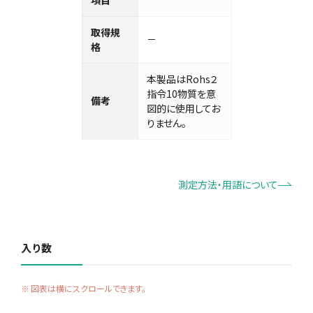
項目
取得規
－
格
本製品はRohs２
指令10物質を意
備考
図的に使用してお
りません。
測定方法・用語について
入り数
図表は横にスクロールできます。