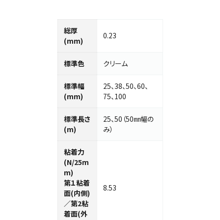
総厚
0.23
(mm)
標準色
クリーム
標準幅
25、38、50、60、
(mm)
75、100
標準⻑さ
25、50（50㎜幅の
(m)
み）
粘着力
(N/25m
m)
第１粘着
8.53
面(内側)
／第2粘
着面(外