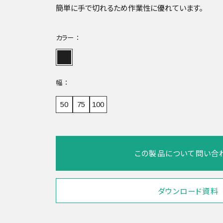
簡単に手で切れるため作業性に優れています。
カラー
幅
50
75
100
この製品について問い合
ダウンロード資料
SDS