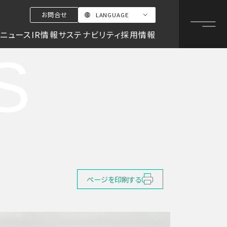
お問合せ
LANGUAGE
日本語
ニュース
IR情報
サステナビリティ
採用情報
ENGLISH
S
中文
ページを印刷する