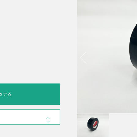
わせる
PDF 686.4KB