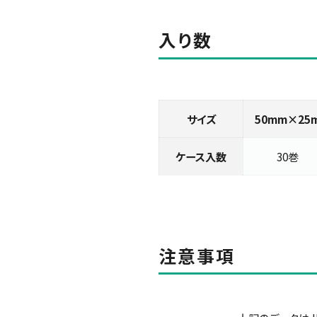
入り数
サイズ
50mm×25
ケース入数
30巻
注意事項