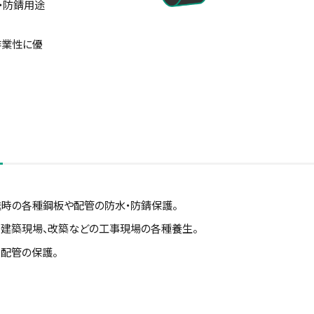
・防錆用途
作業性に優
送時の各種鋼板や配管の防水・防錆保護。
の建築現場、改築などの工事現場の各種養生。
・配管の保護。