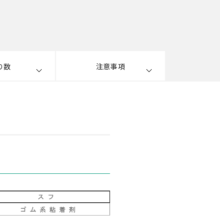
り数
注意事項