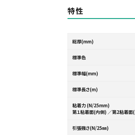
特性
総厚(mm)
標準色
標準幅(mm)
標準⻑さ(m)
粘着力 (N/25mm)
第１粘着面(内側) ／第2粘着面(
引張強さ(N/25㎜)