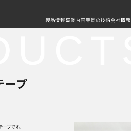
製品情報
事業内容
寺岡の技術
会社情報
DUCT
テープ
テープです。