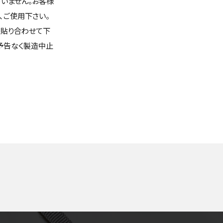
いません。お客様
､ご使用下さい。
て貼り合わせて下
、予告なく製造中止