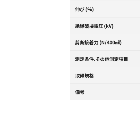
伸び (%)
絶縁破壊電圧 (kV)
剪断接着力 (N/400㎟)
測定条件、その他測定項目
取得規格
備考