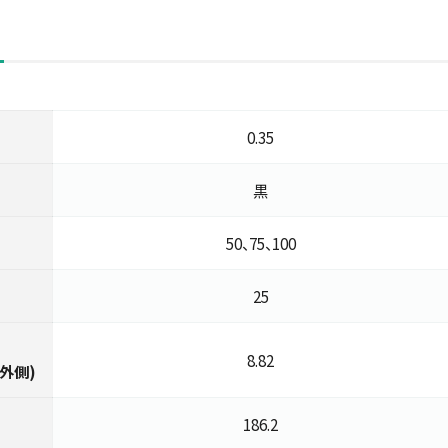
0.35
黒
50、75、100
25
8.82
外側)
186.2