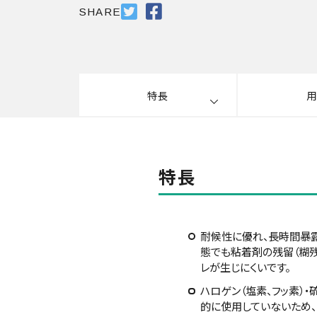
SHARE
特長
用
特長
耐候性に優れ、長時間暴
態でも粘着剤の残留（糊残
レが生じにくいです。
ハロゲン（塩素、フッ素）・
的に使用していないため