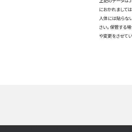
上記のデータはJ
におかれましては
人体には貼らない
さい。 保管する
や変更をさせてい