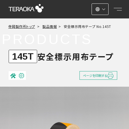
日本語
寺岡製作所トップ
製品情報
安全標示用布テープ No.145T
ENGLISH
PRODUCTS
中文
安全標示用布テープ
145T
ページを印刷する