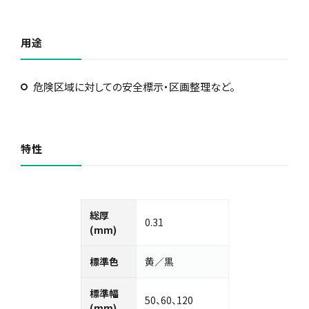
用途
危険区域に対しての安全標示・区画整理など。
特性
総厚
0.31
(mm)
標準色
黄／黒
標準幅
50、60、120
(mm)