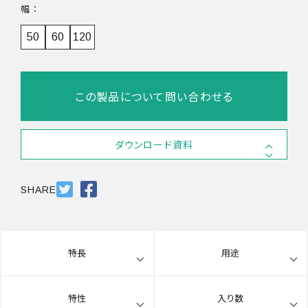
幅
50
60
120
この製品について問い合わせる
ダウンロード資料
SDS
PDF 683.5KB
SHARE
特長
用途
特性
入り数