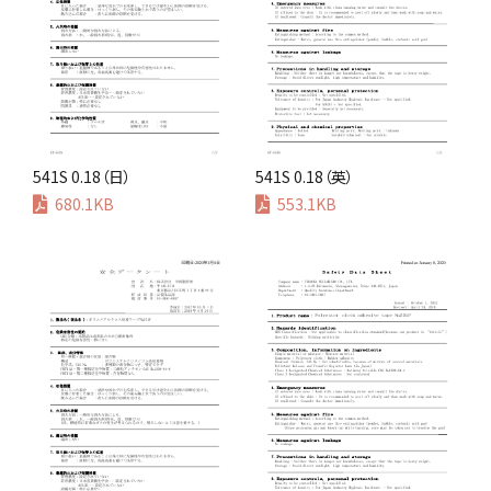
541S 0.18（日）
541S 0.18（英）
680.1KB
553.1KB