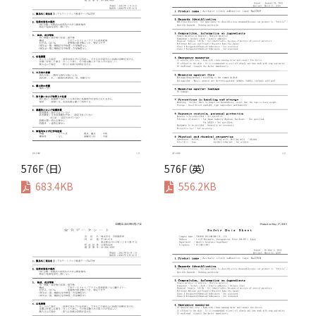
576F（日）
576F（英）
683.4KB
556.2KB