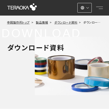
日本語
寺岡製作所トップ
製品情報
ダウンロード資料
ダウンロード
ENGLISH
資料-SDS
DOWNLOAD
中文
ダウンロード資料