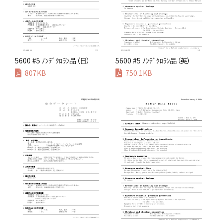
5600 #5 ﾉﾝﾃﾞｸﾛﾗﾝ品（日）
5600 #5 ﾉﾝﾃﾞｸﾛﾗﾝ品（英）
807KB
750.1KB