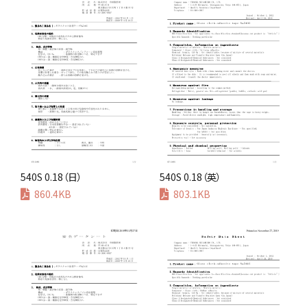
540S 0.18（日）
540S 0.18（英）
860.4KB
803.1KB