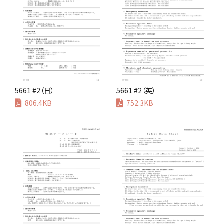
5661 #2（日）
5661 #2（英）
806.4KB
752.3KB