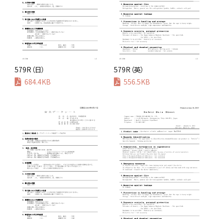
579R（日）
579R（英）
684.4KB
556.5KB